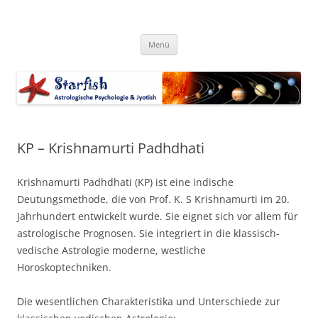
Zum
Inhalt
Starfish-Astrologie
springen
Astrologische Psychologie & Jyotish
Menü
KP – Krishnamurti Padhdhati
Krishnamurti Padhdhati (KP) ist eine indische
Deutungsmethode, die von Prof. K. S Krishnamurti im 20.
Jahrhundert entwickelt wurde. Sie eignet sich vor allem für
astrologische Prognosen. Sie integriert in die klassisch-
vedische Astrologie moderne, westliche
Horoskoptechniken.
Die wesentlichen Charakteristika und Unterschiede zur