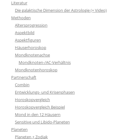
Literatur
Die galaktische Dimension der Astrologie (+ Video)
Methoden
Altersprogression
Aspektbild
Aspektfiguren
Häuserhoroskop
Mondknotenachse
Mondknoten-/AC-Verhältnis
Mondknotenhoroskop
Partnerschaft
Combin
Entwicklungs- und Krisenphasen
Horoskopvergleich
Horoskopvergleich Beispiel
Mond in den 12 Häusern
Sensitive und Libido-Planeten
Planeten
Planeten + Zodiak