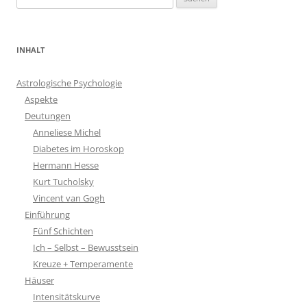
nach:
INHALT
Astrologische Psychologie
Aspekte
Deutungen
Anneliese Michel
Diabetes im Horoskop
Hermann Hesse
Kurt Tucholsky
Vincent van Gogh
Einführung
Fünf Schichten
Ich – Selbst – Bewusstsein
Kreuze + Temperamente
Häuser
Intensitätskurve