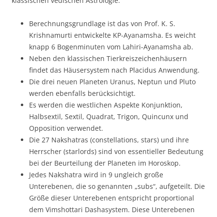
klassischen vedischen Astrologie:
Berechnungsgrundlage ist das von Prof. K. S.
Krishnamurti entwickelte KP-Ayanamsha. Es weicht
knapp 6 Bogenminuten vom Lahiri-Ayanamsha ab.
Neben den klassischen Tierkreiszeichenhäusern
findet das Häusersystem nach Placidus Anwendung.
Die drei neuen Planeten Uranus, Neptun und Pluto
werden ebenfalls berücksichtigt.
Es werden die westlichen Aspekte Konjunktion,
Halbsextil, Sextil, Quadrat, Trigon, Quincunx und
Opposition verwendet.
Die 27 Nakshatras (constellations, stars) und ihre
Herrscher (starlords) sind von essentieller Bedeutung
bei der Beurteilung der Planeten im Horoskop.
Jedes Nakshatra wird in 9 ungleich große
Unterebenen, die so genannten „subs“, aufgeteilt. Die
Größe dieser Unterebenen entspricht proportional
dem Vimshottari Dashasystem. Diese Unterebenen