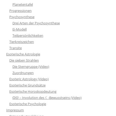
Planetentafel
Progressionen
Psychosynthese
Drei Arten der Psychosynthese
Ei-Modell
Teilpersönlichkeiten
Tierkreiszeichen
Transite
Esoterische Astrologie
Die sieben Strahlen
Die Sterngruppe (Video)
Zuordnungen
Esoteric Astrology (Video)
Esoterische Grundsätze
Esoterische Horoskopdeutung
☊☋ – Involution des ☾-Bewusstseins (Video)
Esoterische Psychologie
Impressum