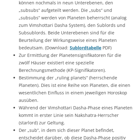
können nochmals in neun Unterebenen, den
„subsubs“ aufgeteilt werden. Die „subs“ und
„subsubs“ werden von Planeten beherrscht (analog
zum Vimshottari Dasha System), den Sublords und
Subsublords. Beide Unterebenen sind für die
Beurteilung der Wirkungsweise eines Planeten
bedeutsam. (Download:
Sublordtabelle
PDF)
Zur Ermittlung der Planetensignifikatoren für die
zwölf Häuser existiert eine spezielle
Berechnungsmethode (KP-Signifikatoren).
Bestimmung der „ruling planets“ (herrschende
Planeten). Dies ist eine Reihe von Planeten, die einen
wesentlichen Einfluss in einem jeweiligen Horoskop
ausüben.
Während der Vimshottari Dasha-Phase eines Planeten
kommt in erster Linie sein Nakshatra-Herrscher
(starlord) zur Geltung.
Der „sub“, in dem sich dieser Planet befindet,
entscheidet darüber, ob diese Dasha-Phase positiv