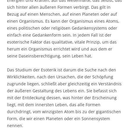
Energien und Kräften, auf das Wesenhafte, das Selbst, das
sich hinter allen äußeren Formen verbirgt. Das gilt in
Bezug auf einen Menschen, auf einen Planeten oder auf
einen Organismus. Es kann der Organismus eines Atoms,
eines politischen oder religiösen Gedankensystems oder
einfach eine Gedankenform sein. In jedem Fall ist der
esoterische Faktor das qualitative, vitale Prinzip, um das
herum ein Organismus errichtet wird und aus dem er
seine Daseinsberechtigung, sein Leben hat.
Das Studium der Esoterik ist darum die Suche nach den
Wirklichkeiten, nach den Ursachen, die der Schöpfung
zugrunde liegen, schließt aber gleichzeitig ein Verständnis
der äußeren Gestaltung des Lebens ein. Sie befasst sich
mit der Entdeckung dessen, was hinter der Erscheinung
liegt, mit dem innersten Leben, das alle Formen
durchdringt, vom winzigsten Atom bis zu der gigantischen
Form, die wir einen Planeten oder ein Sonnensystem
nennen.