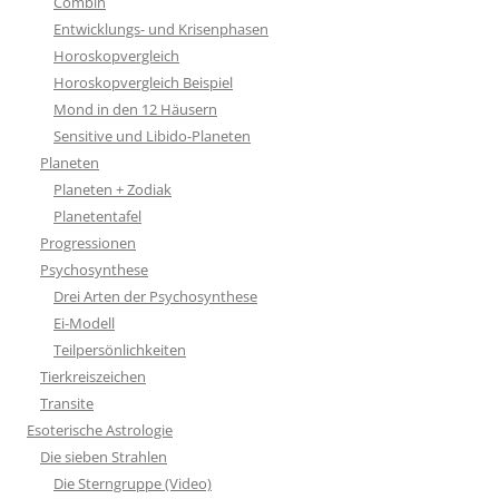
Combin
Entwicklungs- und Krisenphasen
Horoskopvergleich
Horoskopvergleich Beispiel
Mond in den 12 Häusern
Sensitive und Libido-Planeten
Planeten
Planeten + Zodiak
Planetentafel
Progressionen
Psychosynthese
Drei Arten der Psychosynthese
Ei-Modell
Teilpersönlichkeiten
Tierkreiszeichen
Transite
Esoterische Astrologie
Die sieben Strahlen
Die Sterngruppe (Video)