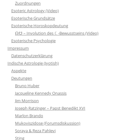
Zuordnungen
Esoteric Astrology (Video)
Esoterische Grundsätze
Esoterische Horoskopdeutung
☊☋ – Involution des ☾-Bewusstseins (Video)
Esoterische Psychologie
Impressum
Datenschutzerklärung
Indische Astrologie (Jyotish)
Aspekte
Deutungen
Bruno Huber
Jacqueline Kennedy Onassis
Jim Morrison
Joseph Ratzinger – Papst Benedikt XVI
Marlon Brando
Mukoviszidose (Forumsdiskussion)
Soraya & Reza Pahlevi
Sting