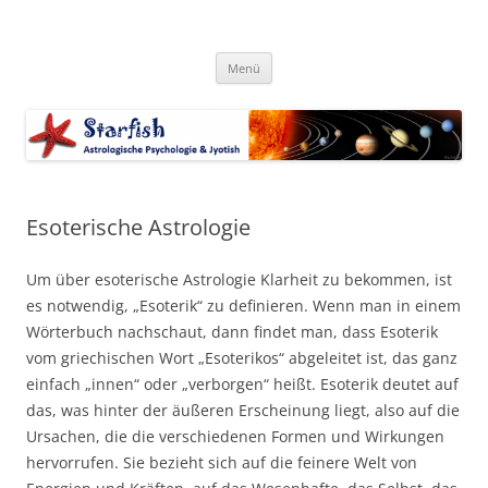
Zum
Inhalt
Starfish-Astrologie
springen
Astrologische Psychologie & Jyotish
Menü
Esoterische Astrologie
Um über esoterische Astrologie Klarheit zu bekommen, ist
es notwendig, „Esoterik“ zu definieren. Wenn man in einem
Wörterbuch nachschaut, dann findet man, dass Esoterik
vom griechischen Wort „Esoterikos“ abgeleitet ist, das ganz
einfach „innen“ oder „verborgen“ heißt. Esoterik deutet auf
das, was hinter der äußeren Erscheinung liegt, also auf die
Ursachen, die die verschiedenen Formen und Wirkungen
hervorrufen. Sie bezieht sich auf die feinere Welt von