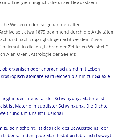
e und Energien möglich, die unser Bewusstsein
sche Wissen in den so genannten alten
Archive seit etwa 1875 beginnend durch die Aktivitäten
 nach und nach zugänglich gemacht werden. Zuvor
 bekannt. In diesen „Lehren der Zeitlosen Weisheit“
ach Alan Oken „Astrologie der Seele“):
 ob organisch oder anorganisch, sind mit Leben
 mikroskopisch atomare Partikelchen bis hin zur Galaxie
 liegt in der Intensität der Schwingung. Materie ist
eist ist Materie in subtilster Schwingung. Die Dichte
Welt rund um uns ist illusionär.
 zu sein scheint, ist das Feld des Bewusstseins, der
 Lebens, in dem jede Manifestation lebt, sich bewegt