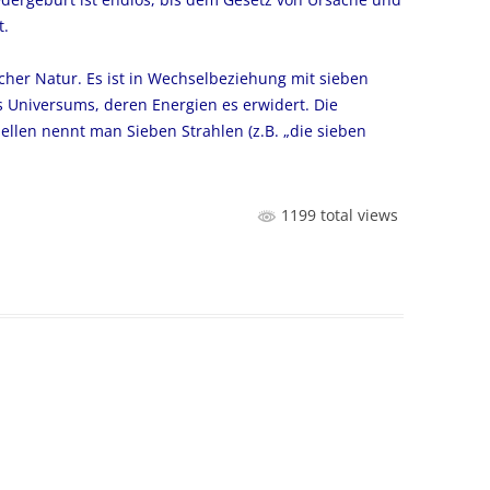
t.
her Natur. Es ist in Wechselbeziehung mit sieben
 Universums, deren Energien es erwidert. Die
llen nennt man Sieben Strahlen (z.B. „die sieben
1199 total views