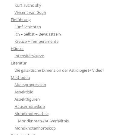
Kurt Tucholsky
Vincent van Gogh
Einführung
Fünf Schichten
Ich – Selbst – Bewusstsein
Kreuze + Temperamente
Häuser
Intensitätskurve
Literatur
Die galaktische Dimension der Astrologie (+ Video)
Methoden
Altersprogression
Aspektbild
Aspektfiguren
Häuserhoroskop
Mondknotenachse
Mondknoten-/AC-Verhältnis
Mondknotenhoroskop