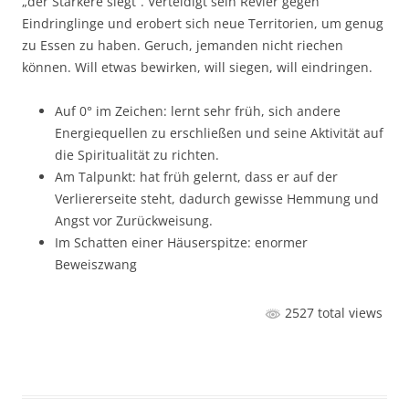
„der Stärkere siegt“. Verteidigt sein Revier gegen
Eindringlinge und erobert sich neue Territorien, um genug
zu Essen zu haben. Geruch, jemanden nicht riechen
können. Will etwas bewirken, will siegen, will eindringen.
Auf 0° im Zeichen: lernt sehr früh, sich andere
Energiequellen zu erschließen und seine Aktivität auf
die Spiritualität zu richten.
Am Talpunkt: hat früh gelernt, dass er auf der
Verliererseite steht, dadurch gewisse Hemmung und
Angst vor Zurückweisung.
Im Schatten einer Häuserspitze: enormer
Beweiszwang
2527 total views