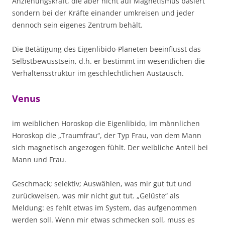
Anziehungskraft, die aber nicht auf Magnetismus basiert
sondern bei der Kräfte einander umkreisen und jeder
dennoch sein eigenes Zentrum behält.
Die Betätigung des Eigenlibido-Planeten beeinflusst das
Selbstbewusstsein, d.h. er bestimmt im wesentlichen die
Verhaltensstruktur im geschlechtlichen Austausch.
Venus
im weiblichen Horoskop die Eigenlibido, im männlichen
Horoskop die „Traumfrau“, der Typ Frau, von dem Mann
sich magnetisch angezogen fühlt. Der weibliche Anteil bei
Mann und Frau.
Geschmack; selektiv; Auswählen, was mir gut tut und
zurückweisen, was mir nicht gut tut. „Gelüste“ als
Meldung: es fehlt etwas im System, das aufgenommen
werden soll. Wenn mir etwas schmecken soll, muss es