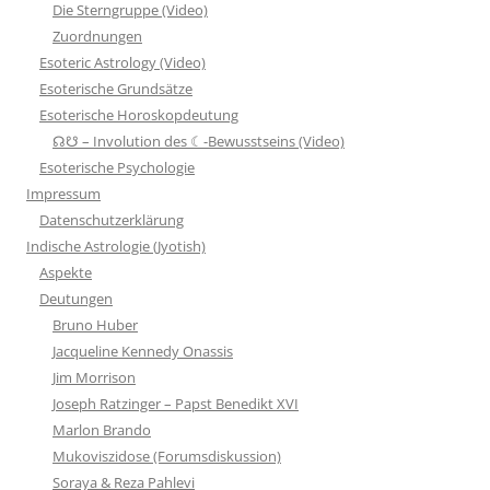
Die Sterngruppe (Video)
Zuordnungen
Esoteric Astrology (Video)
Esoterische Grundsätze
Esoterische Horoskopdeutung
☊☋ – Involution des ☾-Bewusstseins (Video)
Esoterische Psychologie
Impressum
Datenschutzerklärung
Indische Astrologie (Jyotish)
Aspekte
Deutungen
Bruno Huber
Jacqueline Kennedy Onassis
Jim Morrison
Joseph Ratzinger – Papst Benedikt XVI
Marlon Brando
Mukoviszidose (Forumsdiskussion)
Soraya & Reza Pahlevi