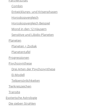
Partnerschaft
Combin
Entwicklungs- und Krisenphasen
Horoskopvergleich
Horoskopvergleich Beispiel
Mond in den 12 Häusern
Sensitive und Libido-Planeten
Planeten
Planeten + Zodiak
Planetentafel
Progressionen
Psychosynthese
Drei Arten der Psychosynthese
Ei-Modell
Teilpersönlichkeiten
Tierkreiszeichen
Transite
Esoterische Astrologie
Die sieben Strahlen