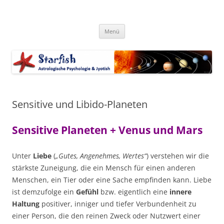
Zum
Inhalt
Starfish-Astrologie
springen
Astrologische Psychologie & Jyotish
Menü
Sensitive und Libido-Planeten
Sensitive Planeten + Venus und Mars
Unter
Liebe
(
„Gutes, Angenehmes, Wertes“
) verstehen wir die
stärkste Zuneigung, die ein Mensch für einen anderen
Menschen, ein Tier oder eine Sache empfinden kann. Liebe
ist demzufolge ein
Gefühl
bzw. eigentlich eine
innere
Haltung
positiver, inniger und tiefer Verbundenheit zu
einer Person, die den reinen Zweck oder Nutzwert einer